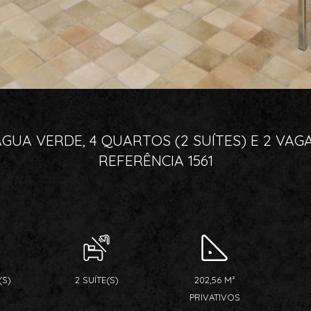
UA VERDE, 4 QUARTOS (2 SUÍTES) E 2 VAGA
REFERÊNCIA 1561
(S)
2 SUÍTE(S)
202,56 M²
PRIVATIVOS