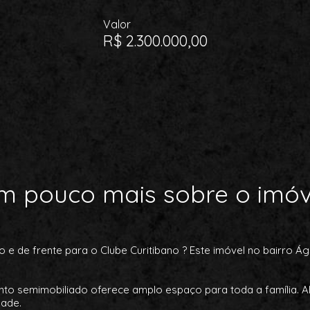
Valor
R$ 2.300.000,00
m pouco mais sobre o imóv
 de frente para o Clube Curitibano ? Este imóvel no bairro Á
ento semimobiliado oferece amplo espaço para toda a família. 
dade.