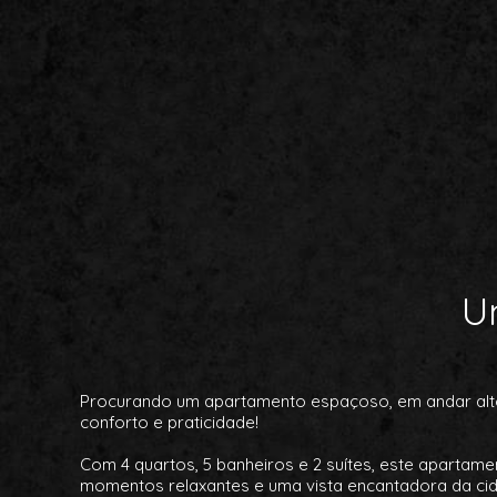
U
Procurando um apartamento espaçoso, em andar alto e
conforto e praticidade!
Com 4 quartos, 5 banheiros e 2 suítes, este apartam
momentos relaxantes e uma vista encantadora da ci