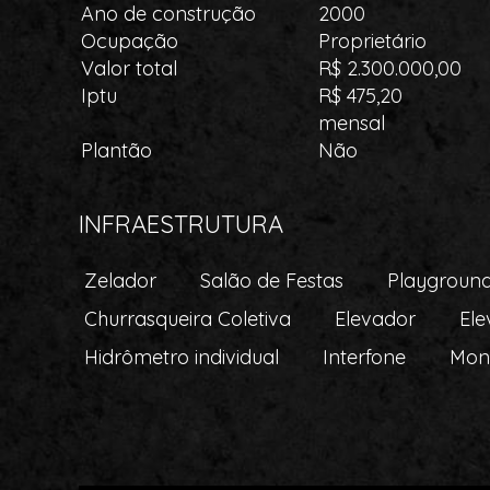
Ano de construção
2000
Ocupação
Proprietário
Valor total
R$ 2.300.000,00
Iptu
R$ 475,20
mensal
Plantão
Não
INFRAESTRUTURA
Zelador
Salão de Festas
Playgroun
Churrasqueira Coletiva
Elevador
Ele
Hidrômetro individual
Interfone
Mon