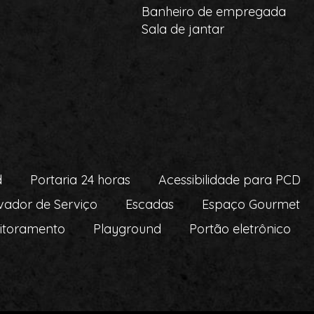
Banheiro de empregada
Sala de jantar
d
Portaria 24 horas
Acessibilidade para PCD
vador de Serviço
Escadas
Espaço Gourmet
itoramento
Playground
Portão eletrônico