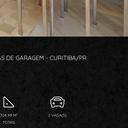
S DE GARAGEM - CURITIBA/PR
304,99 M²
2 VAGA(S)
TOTAIS