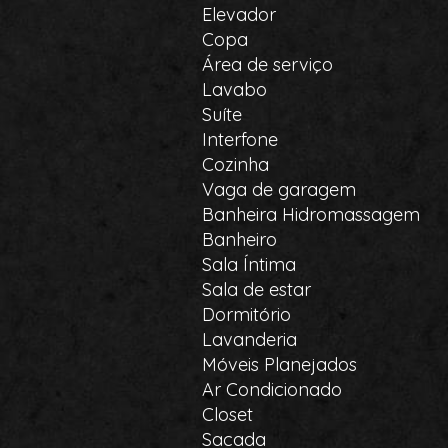
Elevador
Copa
Área de serviço
Lavabo
Suíte
Interfone
Cozinha
Vaga de garagem
Banheira Hidromassagem
Banheiro
Sala Íntima
Sala de estar
Dormitório
Lavanderia
Móveis Planejados
Ar Condicionado
Closet
Sacada