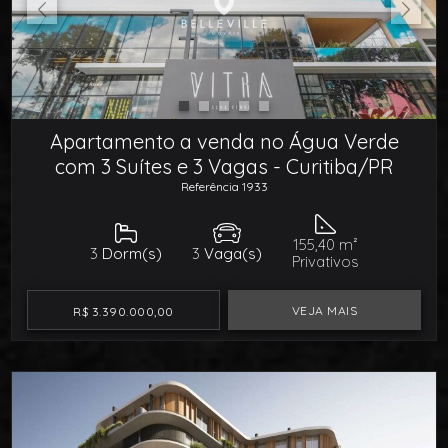
Apartamento a venda no Água Verde
com 3 Suítes e 3 Vagas - Curitiba/PR
Referência 1933
155,40 m²
3
Dorm(s)
3
Vaga(s)
Privativos
VEJA MAIS
R$ 3.390.000,00