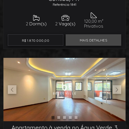
Referência 1841
120,00 m²
2
Dorm(s)
2
Vaga(s)
Privativos
MAIS DETALHES
R$ 1.870.000,00
Apartamento à venda no Água Verde, 3