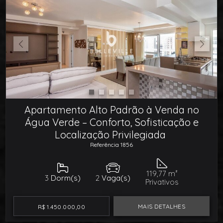
Apartamento Alto Padrão à Venda no
Água Verde – Conforto, Sofisticação e
Localização Privilegiada
Referência 1856
119,77 m²
3
Dorm(s)
2
Vaga(s)
Privativos
MAIS DETALHES
R$ 1.450.000,00