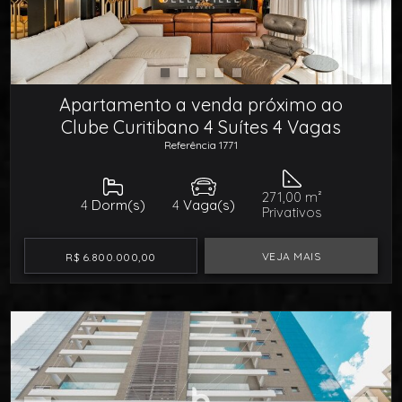
Apartamento a venda próximo ao
Clube Curitibano 4 Suítes 4 Vagas
Referência 1771
271,00 m²
4
Dorm(s)
4
Vaga(s)
Privativos
VEJA MAIS
R$ 6.800.000,00