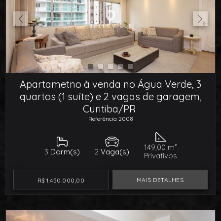
Apartametno à venda no Água Verde, 3
quartos (1 suíte) e 2 vagas de garagem,
Curitiba/PR
Referência 2008
149,00 m²
3
Dorm(s)
2
Vaga(s)
Privativos
MAIS DETALHES
R$ 1.450.000,00