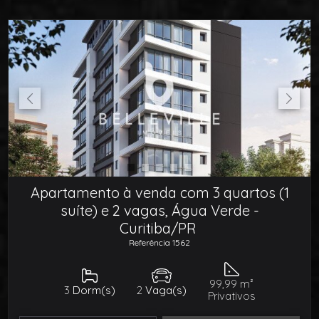
Apartamento à venda com 3 quartos (1
suíte) e 2 vagas, Água Verde -
Curitiba/PR
Referência 1562
99,99 m²
3
Dorm(s)
2
Vaga(s)
Privativos