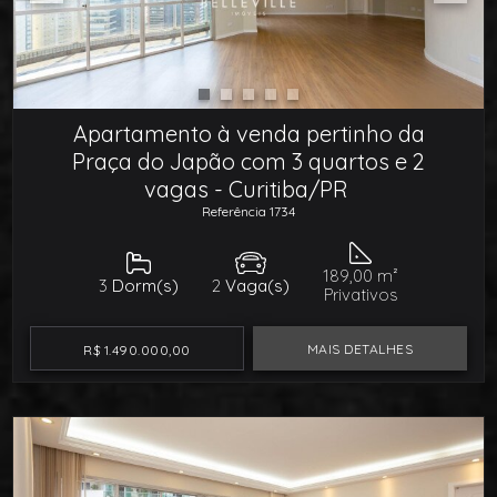
Apartamento à venda pertinho da
Praça do Japão com 3 quartos e 2
vagas - Curitiba/PR
Referência 1734
189,00 m²
3
Dorm(s)
2
Vaga(s)
Privativos
MAIS DETALHES
R$ 1.490.000,00