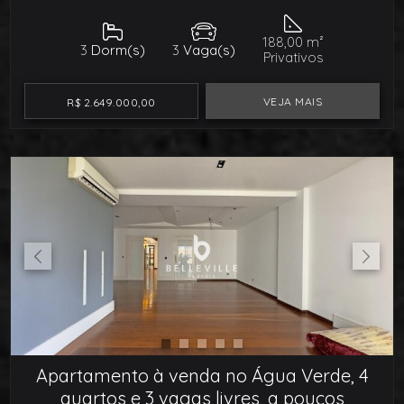
188,00 m²
3
Dorm(s)
3
Vaga(s)
Privativos
VEJA MAIS
R$ 2.649.000,00
Apartamento à venda no Água Verde, 4
quartos e 3 vagas livres, a poucos