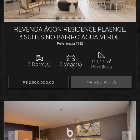
REVENDA ÁGON RESIDENCE PLAENGE,
3 SUÍTES NO BAIRRO ÁGUA VERDE
Referência 1912
143,47 m²
3
Dorm(s)
3
Vaga(s)
Privativos
MAIS DETALHES
R$ 2.300.000,00