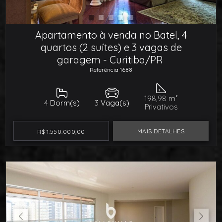
Apartamento à venda no Batel, 4
quartos (2 suítes) e 3 vagas de
garagem - Curitiba/PR
Referência 1688
198,98 m²
4
Dorm(s)
3
Vaga(s)
Privativos
MAIS DETALHES
R$ 1.550.000,00