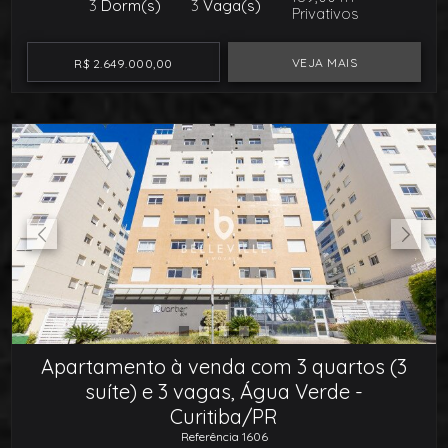
3
Dorm(s)
3
Vaga(s)
Privativos
VEJA MAIS
R$ 2.649.000,00
Apartamento à venda com 3 quartos (3
suíte) e 3 vagas, Água Verde -
Curitiba/PR
Referência 1606