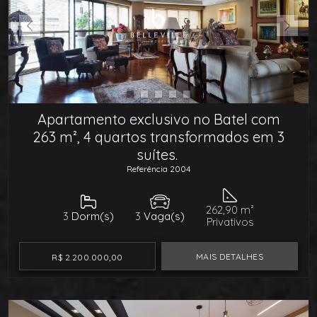
Apartamento exclusivo no Batel com
263 m², 4 quartos transformados em 3
suítes.
Referência 2004
262,90 m²
3
Dorm(s)
3
Vaga(s)
Privativos
MAIS DETALHES
R$ 2.200.000,00