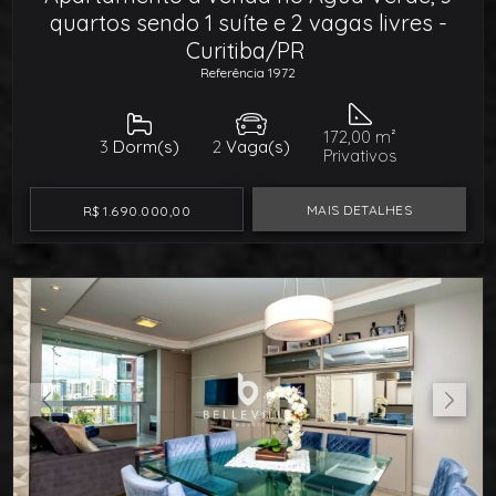
quartos sendo 1 suíte e 2 vagas livres -
Curitiba/PR
Referência 1972
172,00 m²
3
Dorm(s)
2
Vaga(s)
Privativos
MAIS DETALHES
R$ 1.690.000,00