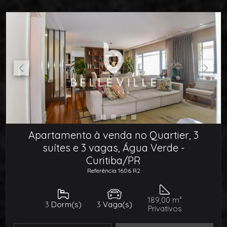
Apartamento à venda no Quartier, 3
suítes e 3 vagas, Água Verde -
Curitiba/PR
Referência 1606 R2
189,00 m²
3
Dorm(s)
3
Vaga(s)
Privativos