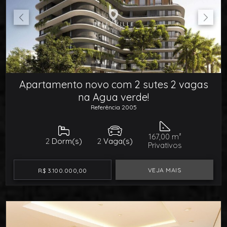
Apartamento novo com 2 sutes 2 vagas
na Agua verde!
Referência 2005
167,00 m²
2
Dorm(s)
2
Vaga(s)
Privativos
VEJA MAIS
R$ 3.100.000,00