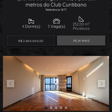
metros do Club Curitibano
Referência 1877
252,00 m²
4
Dorm(s)
3
Vaga(s)
Privativos
VEJA MAIS
R$ 2.600.000,00