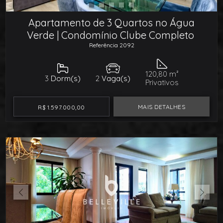
Apartamento de 3 Quartos no Água
Verde | Condomínio Clube Completo
Referência 2092
120,80 m²
3
Dorm(s)
2
Vaga(s)
Privativos
MAIS DETALHES
R$ 1.597.000,00