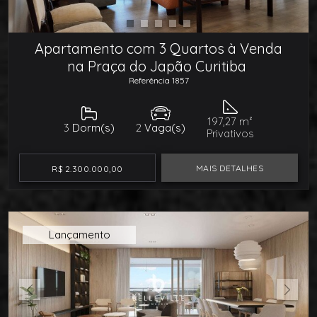
Apartamento com 3 Quartos à Venda
na Praça do Japão Curitiba
Referência 1857
197,27 m²
3
Dorm(s)
2
Vaga(s)
Privativos
MAIS DETALHES
R$ 2.300.000,00
Lançamento