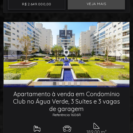
VEJA MAIS
R$ 2.649.000,00
Apartamento à venda em Condomínio
Club no Água Verde, 3 Suítes e 3 vagas
de garagem
Referência 1606R
189,00 m²