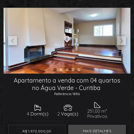
Apartamento a venda com 04 quartos
no Água Verde - Curitiba
Referência 1886
251,00 m²
4
Dorm(s)
2
Vaga(s)
Privativos
MAIS DETALHES
R$ 1.970.000,00