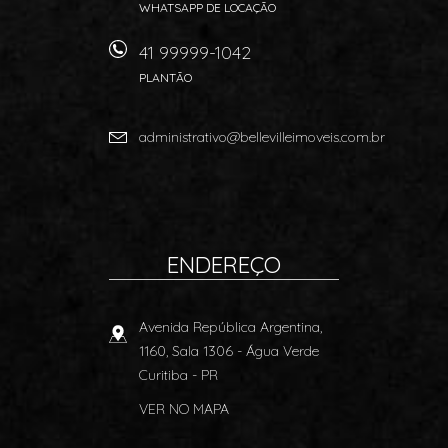
WHATSAPP DE LOCAÇÃO
41 99999-1042
PLANTÃO
administrativo@bellevilleimoveis.com.br
ENDEREÇO
Avenida República Argentina,
1160, Sala 1306
- Água Verde
Curitiba
-
PR
VER NO MAPA