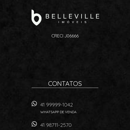
CRECI J06666
CONTATOS
41 99999-1042
WHATSAPP DE VENDA
41 98711-2570