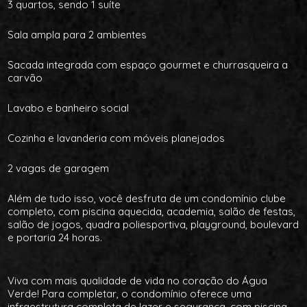
3 quartos, sendo 1 suíte
Sala ampla para 2 ambientes
Sacada integrada com espaço gourmet e churrasqueira a
carvão
Lavabo e banheiro social
Cozinha e lavanderia com móveis planejados
2 vagas de garagem
Além de tudo isso, você desfruta de um condomínio clube
completo, com piscina aquecida, academia, salão de festas,
salão de jogos, quadra poliesportiva, playground, boulevard
e portaria 24 horas.
Viva com mais qualidade de vida no coração do Água
Verde! Para completar, o condomínio oferece uma
infraestrutura completa de lazer e segurança, com piscina