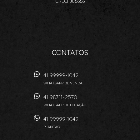
CRECI J06666
CONTATOS
41 99999-1042
WHATSAPP DE VENDA
41 98711-2570
WHATSAPP DE LOCAÇÃO
41 99999-1042
PLANTÃO