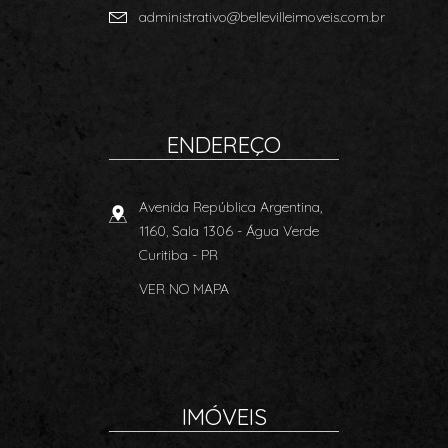
administrativo@bellevilleimoveis.com.br
ENDEREÇO
Avenida República Argentina,
1160, Sala 1306
- Água Verde
Curitiba
-
PR
VER NO MAPA
IMÓVEIS