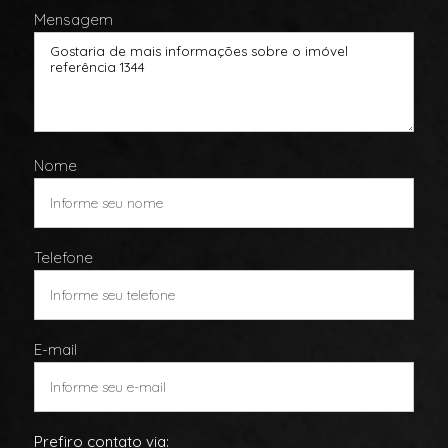
Mensagem
Nome
Telefone
E-mail
Prefiro contato via: