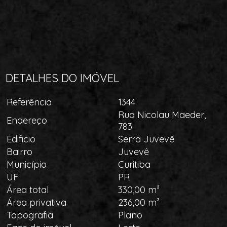
DETALHES DO IMÓVEL
Referência
1344
Rua Nicolau Maeder,
Endereço
783
Edificio
Serra Juvevê
Bairro
Juvevê
Município
Curitiba
UF
PR
Área total
330,00 m²
Área privativa
236,00 m²
Topografia
Plano