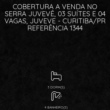
COBERTURA A VENDA NO
SERRA JUVEVÊ, 03 SUÍTES E 04
VAGAS, JUVEVE - CURITIBA/PR
REFERÊNCIA 1344
3 DORM(S)
4 BANHEIRO(S)