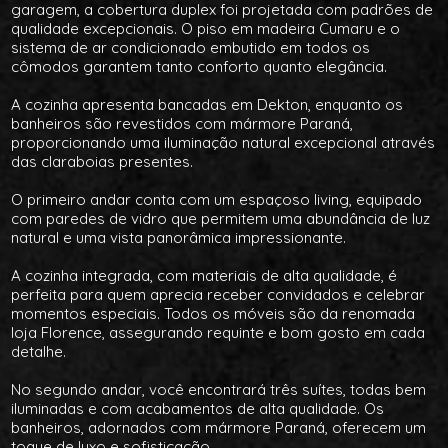
garagem, a cobertura duplex foi projetada com padrões de
qualidade excepcionais. O piso em madeira Cumaru e o
sistema de ar condicionado embutido em todos os
cômodos garantem tanto conforto quanto elegância.
A cozinha apresenta bancadas em Dekton, enquanto os
banheiros são revestidos com mármore Paraná,
proporcionando uma iluminação natural excepcional através
das claraboias presentes.
O primeiro andar conta com um espaçoso living, equipado
com paredes de vidro que permitem uma abundância de luz
natural e uma vista panorâmica impressionante.
A cozinha integrada, com materiais de alta qualidade, é
perfeita para quem aprecia receber convidados e celebrar
momentos especiais. Todos os móveis são da renomada
loja Florence, assegurando requinte e bom gosto em cada
detalhe.
No segundo andar, você encontrará três suítes, todas bem
iluminadas e com acabamentos de alta qualidade. Os
banheiros, adornados com mármore Paraná, oferecem um
toque de luxo e sofisticação.