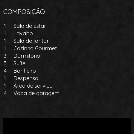
COMPOSIÇÃO
1
Sala de estar
1
Lavabo
1
Sala de jantar
1
Cozinha Gourmet
3
Dormitório
3
Suíte
4
Banheiro
1
Despensa
1
Área de serviço
4
Vaga de garagem