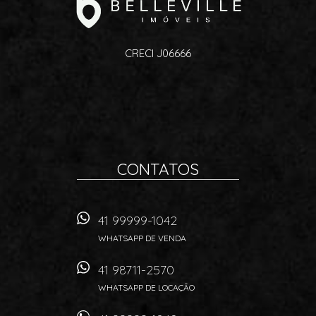
CRECI J06666
CONTATOS
41 99999-1042
WHATSAPP DE VENDA
41 98711-2570
WHATSAPP DE LOCAÇÃO