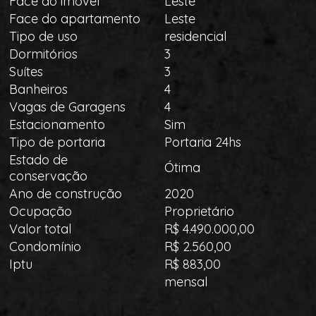
Face do imóvel
Leste
Face do apartamento
Leste
Tipo de uso
residencial
Dormitórios
3
Suítes
3
Banheiros
4
Vagas de Garagens
4
Estacionamento
Sim
Tipo de portaria
Portaria 24hs
Estado de
Ótima
conservação
Ano de construção
2020
Ocupação
Proprietário
Valor total
R$ 4.490.000,00
Condomínio
R$ 2.560,00
Iptu
R$ 883,00
mensal