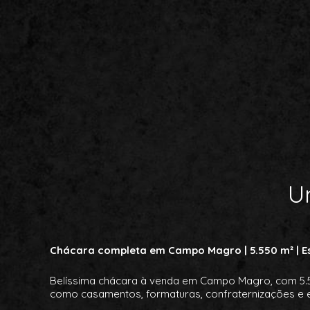
U
Chácara completa em Campo Magro | 5.550 m² | Es
Belíssima chácara à venda em Campo Magro, com 5.550
como casamentos, formaturas, confraternizações e 