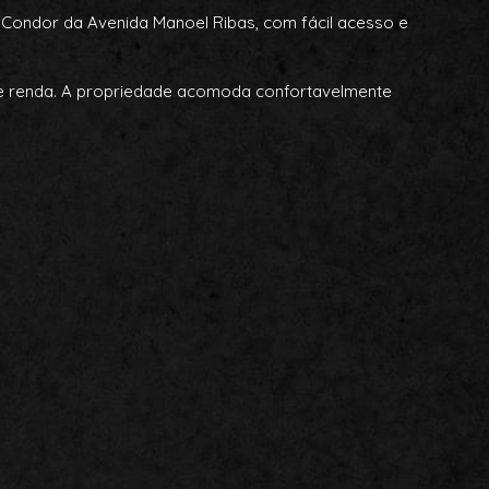
o Condor da Avenida Manoel Ribas, com fácil acesso e
de renda. A propriedade acomoda confortavelmente