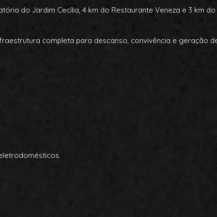
atória do Jardim Cecília, 4 km do Restaurante Veneza e 3 km d
nfraestrutura completa para descanso, convivência e geração 
eletrodomésticos