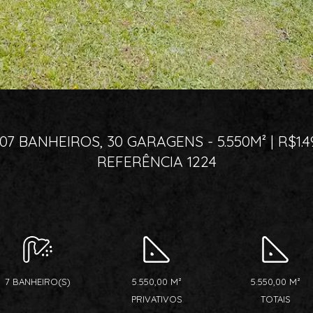
 BANHEIROS, 30 GARAGENS - 5.550M² | R$1.
REFERÊNCIA 1224
7 BANHEIRO(S)
5.550,00 M²
5.550,00 M²
PRIVATIVOS
TOTAIS