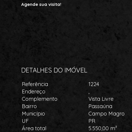
Agende sua visita!
DETALHES DO IMÓVEL
Referência
1224
Endereço
,
Complemento
Vista Livre
Bairro
Passaúna
Município
Campo Magro
UF
PR
Área total
5.550,00 m²