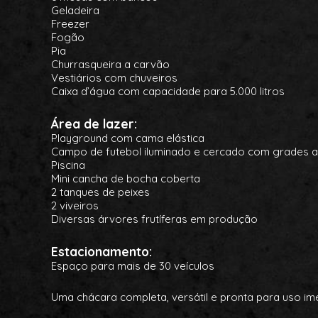
Geladeira
Freezer
Fogão
Pia
Churrasqueira a carvão
Vestiários com chuveiros
Caixa d’água com capacidade para 5.000 litros
Área de lazer:
Playground com cama elástica
Campo de futebol iluminado e cercado com grades a
Piscina
Mini cancha de bocha coberta
2 tanques de peixes
2 viveiros
Diversas árvores frutíferas em produção
Estacionamento:
Espaço para mais de 30 veículos
Uma chácara completa, versátil e pronta para uso ime