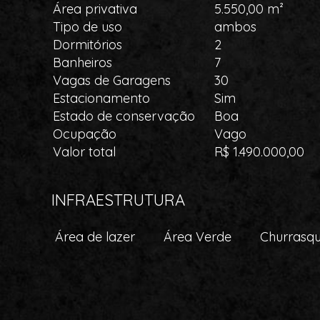
Área privativa
5.550,00 m²
Tipo de uso
ambos
Dormitórios
2
Banheiros
7
Vagas de Garagens
30
Estacionamento
Sim
Estado de conservação
Boa
Ocupação
Vago
Valor total
R$ 1.490.000,00
INFRAESTRUTURA
Área de lazer
Área Verde
Churrasqu