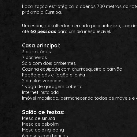
Localização estratégica, a apenas 700 metros da rot
próxima a Curitiba.
Um espaço acolhedor, cercado pela natureza, com i
até
60 pessoas
para um dia inesquecível.
Casa principal:
3 dormitórios
7 banheiros
Sala com dois ambientes
Cozinha equipada com churrasqueira a carvão
Fogão a gás e fogão a lenha
2 amplas varandas
1 vaga de garagem coberta
Internet instalada
Imóvel mobiliado, permanecendo todos os móveis e 
Salão de festas:
Mesa de sinuca
Mesa de pebolim
Mesa de ping-pong
6 mesas com bancos