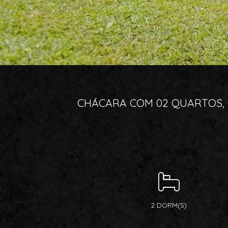
CHÁCARA COM 02 QUARTOS, 07
2 DORM(S)