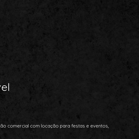
el
ção comercial com locação para festas e eventos,