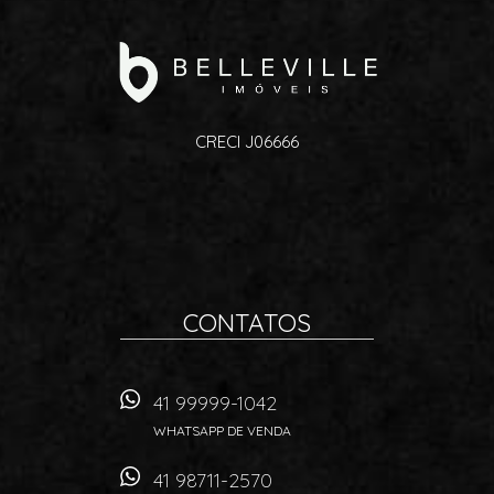
CRECI J06666
CONTATOS
41 99999-1042
WHATSAPP DE VENDA
41 98711-2570