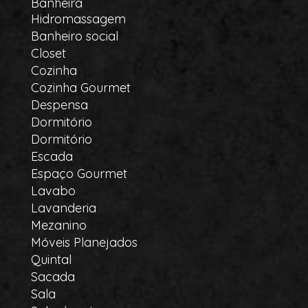
Banheira
Hidromassagem
Banheiro social
Closet
Cozinha
Cozinha Gourmet
Despensa
Dormitório
Dormitório
Escada
Espaço Gourmet
Lavabo
Lavanderia
Mezanino
Móveis Planejados
Quintal
Sacada
Sala