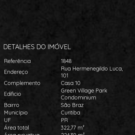
DETALHES DO IMÓVEL
Referência
1848
Rua Hermenegildo Luca,
Endereço
101
Complemento
Casa 10
Green Village Park
Edificio
Condominium
Bairro
São Braz
Município
Curitiba
UF
PR
Área total
322,77 m²