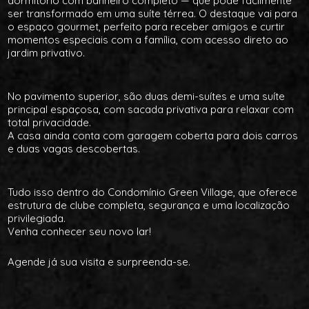
dormitório com banheiro completo — que pode facilmente
ser transformado em uma suíte térrea. O destaque vai para
o espaço gourmet, perfeito para receber amigos e curtir
momentos especiais com a família, com acesso direto ao
jardim privativo.
No pavimento superior, são duas demi-suítes e uma suíte
principal espaçosa, com sacada privativa para relaxar com
total privacidade.
A casa ainda conta com garagem coberta para dois carros
e duas vagas descobertas.
Tudo isso dentro do Condomínio Green Village, que oferece
estrutura de clube completa, segurança e uma localização
privilegiada.
Venha conhecer seu novo lar!
Agende já sua visita e surpreenda-se.