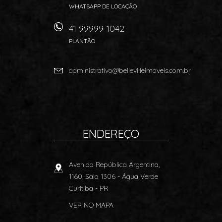
WHATSAPP DE LOCAÇÃO
41 99999-1042
PLANTÃO
administrativo@bellevilleimoveis.com.br
ENDEREÇO
Avenida República Argentina,
1160, Sala 1306
- Água Verde
Curitiba
-
PR
VER NO MAPA