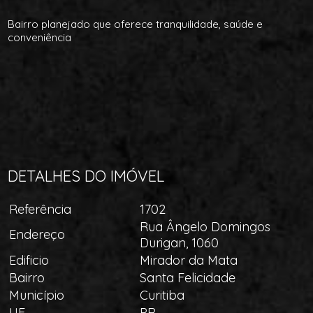
Bairro planejado que oferece tranquilidade, saúde e
conveniência
DETALHES DO IMÓVEL
Referência
1702
Rua Ângelo Domingos
Endereço
Durigan, 1060
Edificio
Mirador da Mata
Bairro
Santa Felicidade
Município
Curitiba
UF
PR