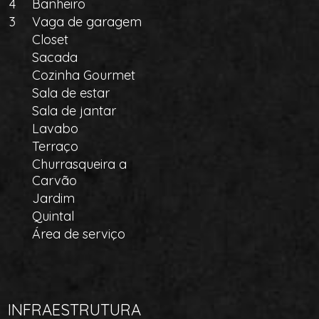
4
Banheiro
3
Vaga de garagem
Closet
Sacada
Cozinha Gourmet
Sala de estar
Sala de jantar
Lavabo
Terraço
Churrasqueira a
Carvão
Jardim
Quintal
Área de serviço
INFRAESTRUTURA