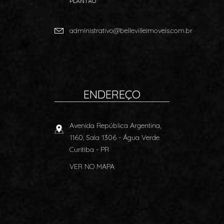
PLANTÃO
administrativo@bellevilleimoveis.com.br
ENDEREÇO
Avenida República Argentina,
1160, Sala 1306
- Água Verde
Curitiba
-
PR
VER NO MAPA