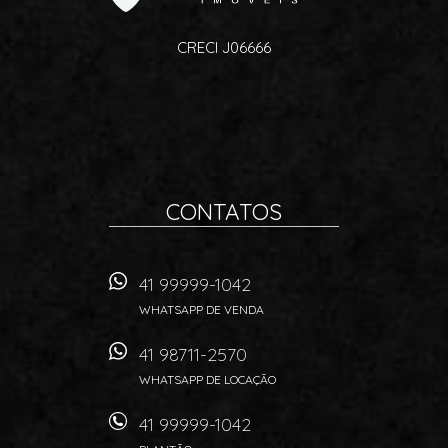
CRECI J06666
CONTATOS
41 99999-1042
WHATSAPP DE VENDA
41 98711-2570
WHATSAPP DE LOCAÇÃO
41 99999-1042