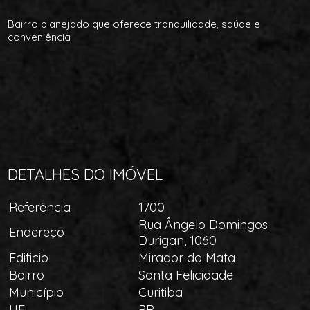
Bairro planejado que oferece tranquilidade, saúde e
conveniência
DETALHES DO IMÓVEL
Referência
1700
Rua Ângelo Domingos
Endereço
Durigan, 1060
Edificio
Mirador da Mata
Bairro
Santa Felicidade
Município
Curitiba
UF
PR