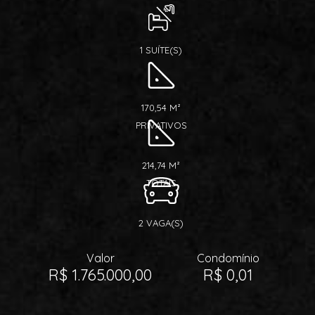
1 SUÍTE(S)
170,54 M²
PRIVATIVOS
214,74 M²
TOTAIS
2 VAGA(S)
Valor
Condomínio
R$ 1.765.000,00
R$ 0,01