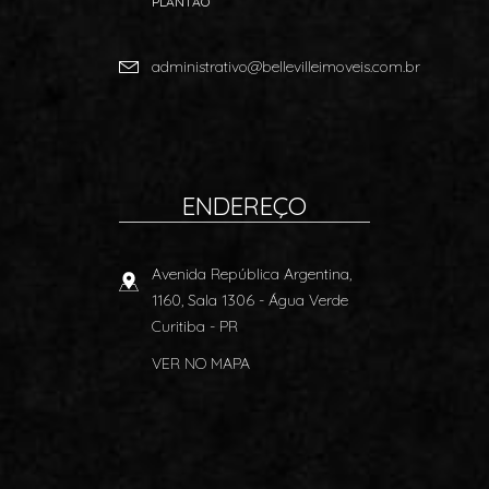
PLANTÃO
administrativo@bellevilleimoveis.com.br
ENDEREÇO
Avenida República Argentina,
1160, Sala 1306
- Água Verde
Curitiba
-
PR
VER NO MAPA