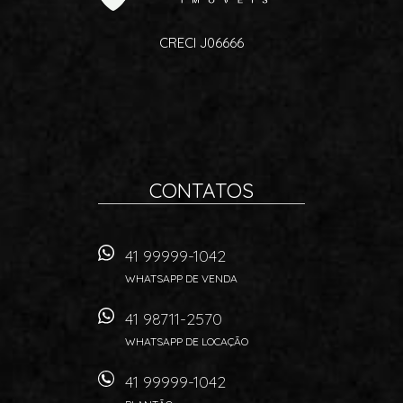
CRECI J06666
CONTATOS
41 99999-1042
WHATSAPP DE VENDA
41 98711-2570
WHATSAPP DE LOCAÇÃO
41 99999-1042