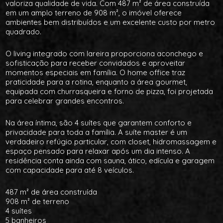
valoriza qualidade de vida. Com 487 m² de área construída
em um amplo terreno de 908 m², o imóvel oferece
ambientes bem distribuídos e um excelente custo por metro
quadrado.
O living integrado com lareira proporciona aconchego e
sofisticação para receber convidados e aproveitar
momentos especiais em família. O home office traz
praticidade para a rotina, enquanto a área gourmet,
equipada com churrasqueira e forno de pizza, foi projetada
para celebrar grandes encontros.
Na área íntima, são 4 suítes que garantem conforto e
privacidade para toda a família. A suíte master é um
verdadeiro refúgio particular, com closet, hidromassagem e
espaço pensado para relaxar após um dia intenso. A
residência conta ainda com sauna, ático, edícula e garagem
com capacidade para até 8 veículos.
487 m² de área construída
908 m² de terreno
4 suítes
5 banheiros