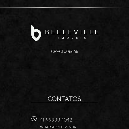
CRECI J06666
CONTATOS
41 99999-1042
WHATSAPP DE VENDA