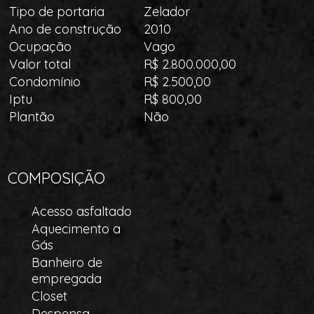
Tipo de portaria
Zelador
Ano de construção
2010
Ocupação
Vago
Valor total
R$ 2.800.000,00
Condomínio
R$ 2.500,00
Iptu
R$ 800,00
Plantão
Não
COMPOSIÇÃO
Acesso asfaltado
Aquecimento a
Gás
Banheiro de
empregada
Closet
Despensa