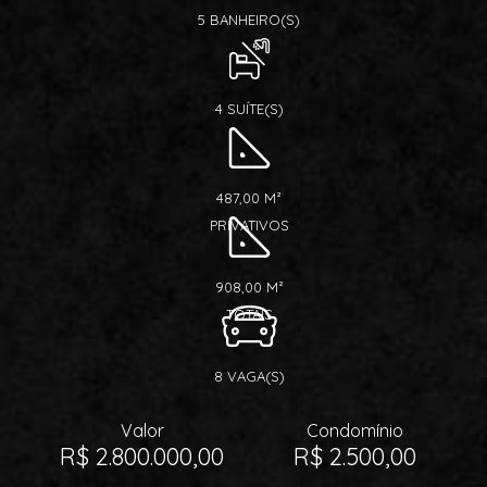
5 BANHEIRO(S)
4 SUÍTE(S)
487,00 M²
PRIVATIVOS
908,00 M²
TOTAIS
8 VAGA(S)
Valor
Condomínio
R$ 2.800.000,00
R$ 2.500,00