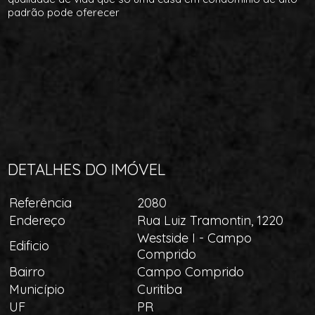
padrão pode oferecer
DETALHES DO IMÓVEL
Referência
2080
Endereço
Rua Luiz Tramontin, 1220
Westside I - Campo
Edificio
Comprido
Bairro
Campo Comprido
Município
Curitiba
UF
PR