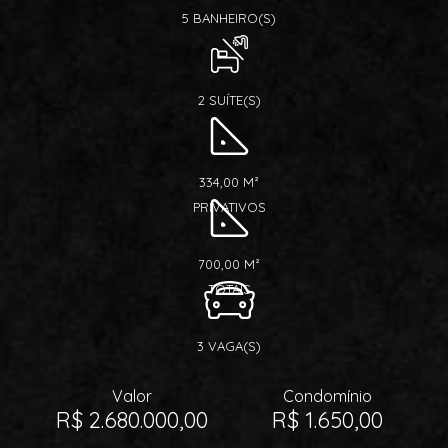
5 BANHEIRO(S)
2 SUÍTE(S)
334,00 M²
PRIVATIVOS
700,00 M²
TOTAIS
3 VAGA(S)
Valor
Condomínio
R$ 2.680.000,00
R$ 1.650,00