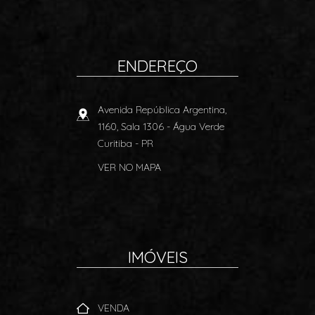
ENDEREÇO
Avenida República Argentina,
1160, Sala 1306
- Água Verde
Curitiba
-
PR
VER NO MAPA
IMÓVEIS
VENDA