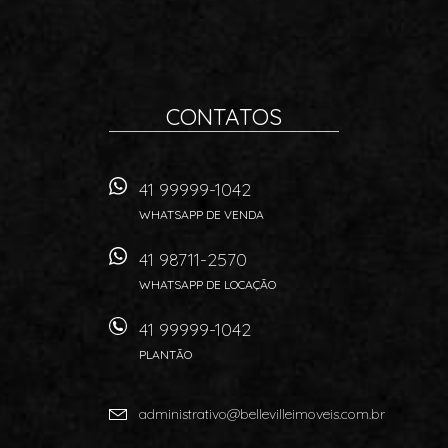
CONTATOS
41 99999-1042
WHATSAPP DE VENDA
41 98711-2570
WHATSAPP DE LOCAÇÃO
41 99999-1042
PLANTÃO
administrativo@bellevilleimoveis.com.br