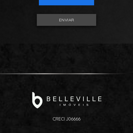
ENVIAR
CRECI J06666