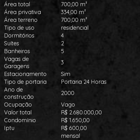
Área total
700,00 m²
Área privativa
334,00 m²
Área terreno
700,00 m²
Tipo de uso
residencial
Dormitórios
4
Suítes
2
Banheiros
5
Vagas de
3
Garagens
Estacionamento
Sim
Tipo de portaria
Portaria 24 Horas
Ano de
2000
construção
Ocupação
Vago
Valor total
R$ 2.680.000,00
Condomínio
R$ 1.650,00
Iptu
R$ 600,00
mensal