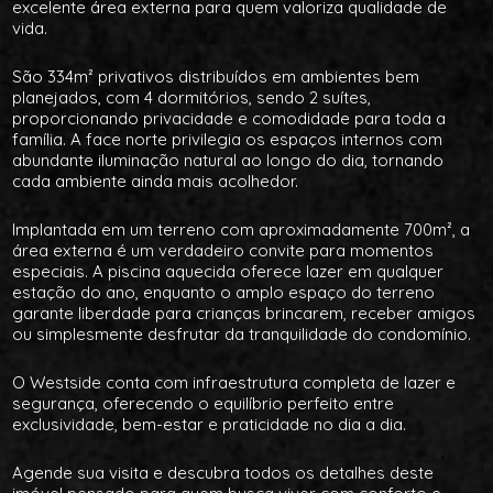
excelente área externa para quem valoriza qualidade de
vida.
São 334m² privativos distribuídos em ambientes bem
planejados, com 4 dormitórios, sendo 2 suítes,
proporcionando privacidade e comodidade para toda a
família. A face norte privilegia os espaços internos com
abundante iluminação natural ao longo do dia, tornando
cada ambiente ainda mais acolhedor.
Implantada em um terreno com aproximadamente 700m², a
área externa é um verdadeiro convite para momentos
especiais. A piscina aquecida oferece lazer em qualquer
estação do ano, enquanto o amplo espaço do terreno
garante liberdade para crianças brincarem, receber amigos
ou simplesmente desfrutar da tranquilidade do condomínio.
O Westside conta com infraestrutura completa de lazer e
segurança, oferecendo o equilíbrio perfeito entre
exclusividade, bem-estar e praticidade no dia a dia.
Agende sua visita e descubra todos os detalhes deste