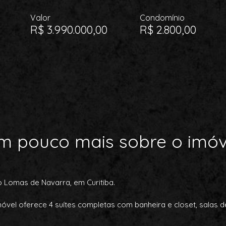
Valor
Condomínio
R$ 3.990.000,00
R$ 2.800,00
m pouco mais sobre o imóv
 Lomas de Navarra, em Curitiba.
óvel oferece 4 suítes completas com banheira e closet, salas de