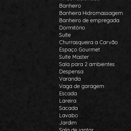
Banheiro
Banheira Hidromassagem
Banheiro de empregada
Dormitório
Suíte
Churrasqueira a Carvão
Espaço Gourmet
Suíte Master
Sala para 2 ambientes
Despensa
Varanda
Vaga de garagem
Escada
Lareira
Sacada
Lavabo
Jardim
Sala de jantar