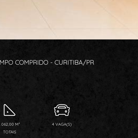
AMPO COMPRIDO - CURITIBA/PR
1.062,00 M²
4 VAGA(S)
TOTAIS