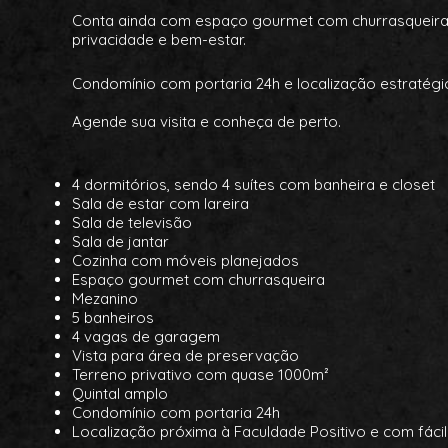
Conta ainda com espaço gourmet com churrasqueira, 
privacidade e bem-estar.
Condomínio com portaria 24h e localização estratégi
Agende sua visita e conheça de perto.
4 dormitórios, sendo 4 suítes com banheira e closet
Sala de estar com lareira
Sala de televisão
Sala de jantar
Cozinha com móveis planejados
Espaço gourmet com churrasqueira
Mezanino
5 banheiros
4 vagas de garagem
Vista para área de preservação
Terreno privativo com quase 1000m²
Quintal amplo
Condomínio com portaria 24h
Localização próxima à Faculdade Positivo e com fác