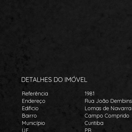
DETALHES DO IMÓVEL
Referência
1981
Endereço
Rua João Dembinsk
Edificio
Lomas de Navarra
Bairro
Campo Comprido
Município
Curitiba
UF
PR