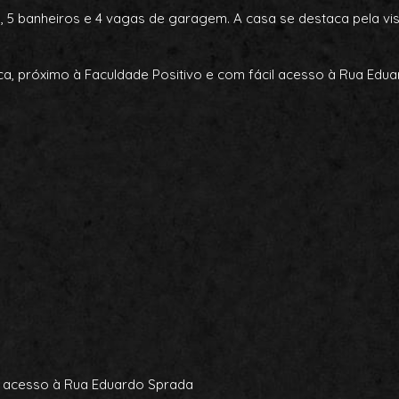
5 banheiros e 4 vagas de garagem. A casa se destaca pela vist
ca, próximo à Faculdade Positivo e com fácil acesso à Rua Edu
il acesso à Rua Eduardo Sprada