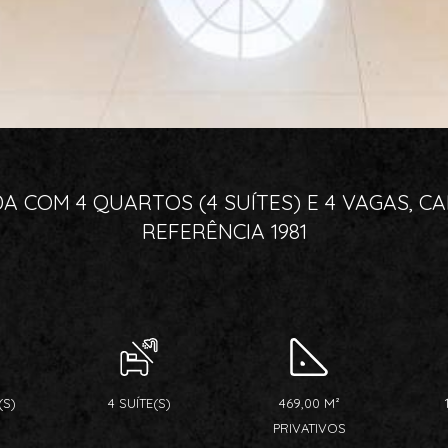
 COM 4 QUARTOS (4 SUÍTES) E 4 VAGAS, C
REFERÊNCIA 1981
(S)
4 SUÍTE(S)
469,00 M²
PRIVATIVOS