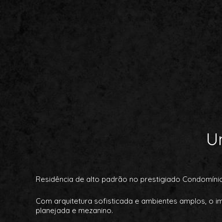
U
Residência de alto padrão no prestigiado Condomínio
Com arquitetura sofisticada e ambientes amplos, o im
planejada e mezanino.