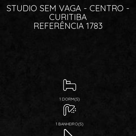
STUDIO SEM VAGA - CENTRO -
CURITIBA
REFERÊNCIA 1783
1 DORM(S)
1 BANHEIRO(S)