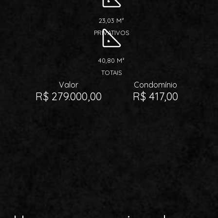
23,03 M²
PRIVATIVOS
40,80 M²
TOTAIS
Valor
Condomínio
R$ 279.000,00
R$ 417,00