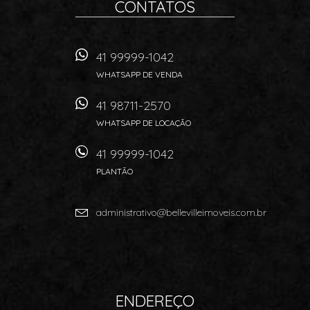
CONTATOS
41 99999-1042
WHATSAPP DE VENDA
41 98711-2570
WHATSAPP DE LOCAÇÃO
41 99999-1042
PLANTÃO
administrativo@bellevilleimoveis.com.br
ENDEREÇO