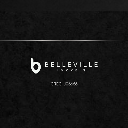
CRECI J06666