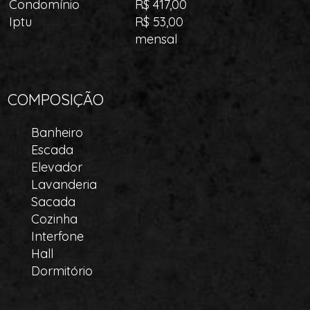
Condomínio
R$ 417,00
Iptu
R$ 53,00
mensal
COMPOSIÇÃO
Banheiro
Escada
Elevador
Lavanderia
Sacada
Cozinha
Interfone
Hall
Dormitório