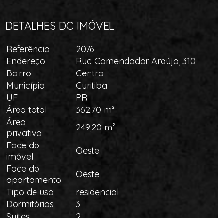
DETALHES DO IMÓVEL
Referência
2076
Endereço
Rua Comendador Araújo, 310
Bairro
Centro
Município
Curitiba
UF
PR
Área total
362,70 m²
Área
249,20 m²
privativa
Face do
Oeste
imóvel
Face do
Oeste
apartamento
Tipo de uso
residencial
Dormitórios
3
Suítes
2