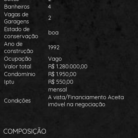
Banheiros
4
Vagas de
2
Garagens
Estado de
boa
conservação
Ano de
1992
construção
Ocupação
Vago
Valor total
R$ 1.280.000,00
Condomínio
R$ 1.950,00
Iptu
R$ 550,00
mensal
A vista/Financiamento Aceita
Condições
imóvel na negociação
COMPOSIÇÃO