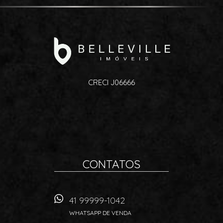
CRECI J06666
CONTATOS
41 99999-1042
WHATSAPP DE VENDA