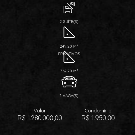
2 SUÍTE(S)
249,20 M²
PRIVATIVOS
362,70 M²
TOTAIS
2 VAGA(S)
Valor
Condomínio
R$ 1.280.000,00
R$ 1.950,00