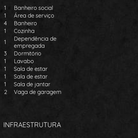
1
Banheiro social
1
Área de serviço
4
Banheiro
1
Cozinha
Dependência de
1
empregada
3
Dormitório
1
Lavabo
1
Sala de estar
1
Sala de estar
1
Sala de jantar
2
Vaga de garagem
INFRAESTRUTURA