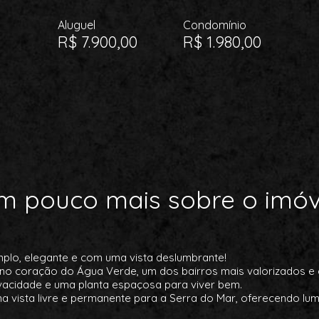
Aluguel
Condomínio
R$ 7.900,00
R$ 1.980,00
m pouco mais sobre o imóv
lo, elegante e com uma vista deslumbrante!
o coração do Água Verde, um dos bairros mais valorizados e c
ivacidade e uma planta espaçosa para viver bem.
 vista livre e permanente para a Serra do Mar, oferecendo lumi