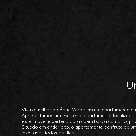
U
Viva o melhor do Água Verde em um apartamento amp
Apresentamos um excelente apartamento localizado n
este imóvel é perfeito para quem busca conforto, pr
Situado em andar alto, o apartamento desfruta de uma
inspirador todos os dias.