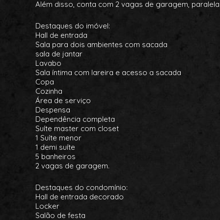
Além disso, conta com 2 vagas de garagem, paralelas 
Destaques do imóvel:
Hall de entrada
Sala para dois ambientes com sacada
sala de jantar
Lavabo
Sala íntima com lareira e acesso a sacada
Copa
Cozinha
Área de serviço
Despensa
Dependência completa
Suíte master com closet
1 Suíte menor
1 demi suíte
5 banheiros
2 vagas de garagem.
Destaques do condomínio:
Hall de entrada decorado
Locker
Salão de festa