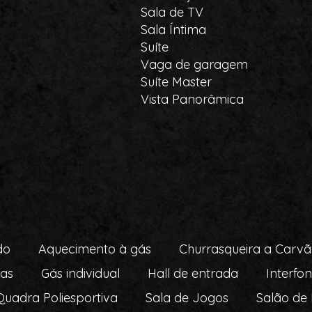
Sala de TV
Sala Íntima
Suíte
Vaga de garagem
Suíte Master
Vista Panorâmica
do
Aquecimento à gás
Churrasqueira a Carv
as
Gás individual
Hall de entrada
Interfo
Quadra Poliesportiva
Sala de Jogos
Salão de 