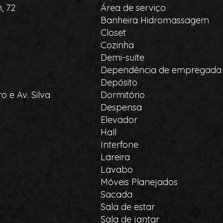
, 72
Área de serviço
Banheira Hidromassagem
Closet
Cozinha
Demi-suíte
Dependência de empregada
Depósito
o e Av. Silva
Dormitório
Despensa
Elevador
Hall
Interfone
Lareira
Lavabo
Móveis Planejados
Sacada
Sala de estar
Sala de jantar