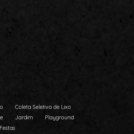
ão
Coleta Seletiva de Lixo
ne
Jardim
Playground
Festas