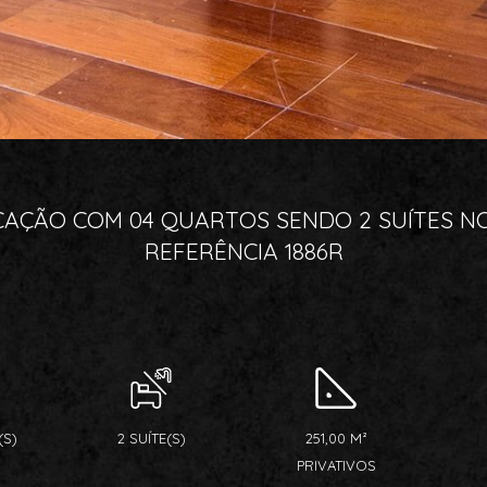
AÇÃO COM 04 QUARTOS SENDO 2 SUÍTES NO 
REFERÊNCIA 1886R
(S)
2 SUÍTE(S)
251,00 M²
PRIVATIVOS