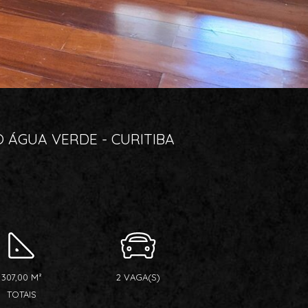
ÁGUA VERDE - CURITIBA
307,00 M²
2 VAGA(S)
TOTAIS