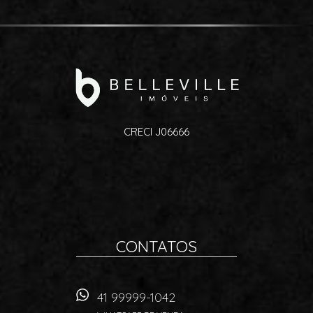
CRECI J06666
CONTATOS
41 99999-1042