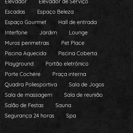
Elevador
Elevador de Serviço
Escadas
Espaço Beleza
Espaço Gourmet
Hall de entrada
Interfone
Jardim
Lounge
Muros perimetrais
Pet Place
Piscina Aquecida
Piscina Coberta
Playground
Portão eletrônico
Porte Cochére
Praça interna
Quadra Poliesportiva
Sala de Jogos
Sala de massagem
Sala de reunião
Salão de Festas
Sauna
Segurança 24 horas
Spa