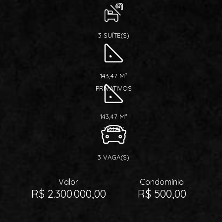
3 SUÍTE(S)
143,47 M²
PRIVATIVOS
143,47 M²
TOTAIS
3 VAGA(S)
Valor
Condomínio
R$ 2.300.000,00
R$ 500,00