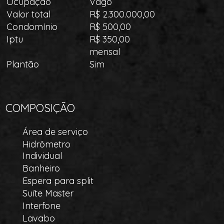
Ocupação
Vago
Valor total
R$ 2.300.000,00
Condomínio
R$ 500,00
Iptu
R$ 350,00
mensal
Plantão
Sim
COMPOSIÇÃO
Área de serviço
Hidrômetro
Individual
Banheiro
Espera para split
Suíte Master
Interfone
Lavabo