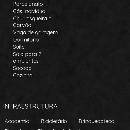
Porcelanato
Gás Individual
Churrasqueira a
Carvão
Vaga de garagem
Dormitório
Suíte
Sala para 2
ambientes
Sacada
Cozinha
INFRAESTRUTURA
Academia
Bicicletário
Brinquedoteca