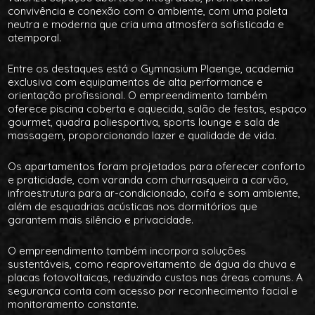
convivência e conexão com o ambiente, com uma paleta
neutra e moderna que cria uma atmosfera sofisticada e
atemporal.
Entre os destaques está o Gymnasium Plaenge, academia
exclusiva com equipamentos de alta performance e
orientação profissional. O empreendimento também
oferece piscina coberta e aquecida, salão de festas, espaço
gourmet, quadra poliesportiva, sports lounge e sala de
massagem, proporcionando lazer e qualidade de vida.
Os apartamentos foram projetados para oferecer conforto
e praticidade, com varanda com churrasqueira a carvão,
infraestrutura para ar-condicionado, coifa e som ambiente,
além de esquadrias acústicas nos dormitórios que
garantem mais silêncio e privacidade.
O empreendimento também incorpora soluções
sustentáveis, como reaproveitamento de água da chuva e
placas fotovoltaicas, reduzindo custos nas áreas comuns. A
segurança conta com acesso por reconhecimento facial e
monitoramento constante.