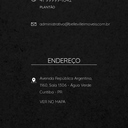
PLANTÃO
administrativo@bellevilleimoveis.com.br
ENDEREÇO
Avenida República Argentina,
1160, Sala 1306
- Água Verde
Curitiba
-
PR
VER NO MAPA