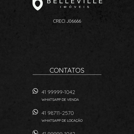
CRECI J06666
CONTATOS
41 99999-1042
WHATSAPP DE VENDA
41 98711-2570
WHATSAPP DE LOCAÇÃO
41 99999-1042